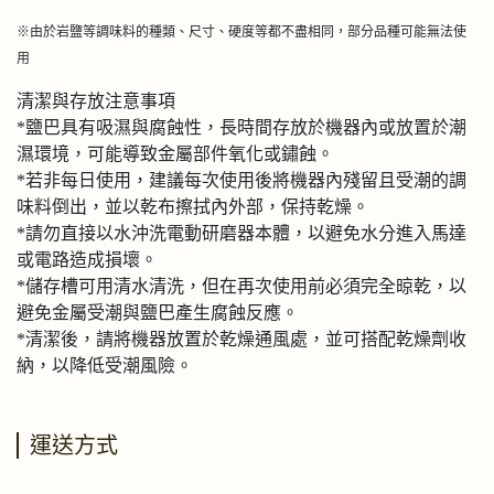
※由於岩鹽等調味料的種類、尺寸、硬度等都不盡相同，部分品種可能無法使
用
清潔與存放注意事項
*鹽巴具有吸濕與腐蝕性，長時間存放於機器內或放置於潮
濕環境，可能導致金屬部件氧化或鏽蝕。
*若非每日使用，建議每次使用後將機器內殘留且受潮的調
味料倒出，並以乾布擦拭內外部，保持乾燥。
*請勿直接以水沖洗電動研磨器本體，以避免水分進入馬達
或電路造成損壞。
*儲存槽可用清水清洗，但在再次使用前必須完全晾乾，以
避免金屬受潮與鹽巴產生腐蝕反應。
*清潔後，請將機器放置於乾燥通風處，並可搭配乾燥劑收
納，以降低受潮風險。
運送方式