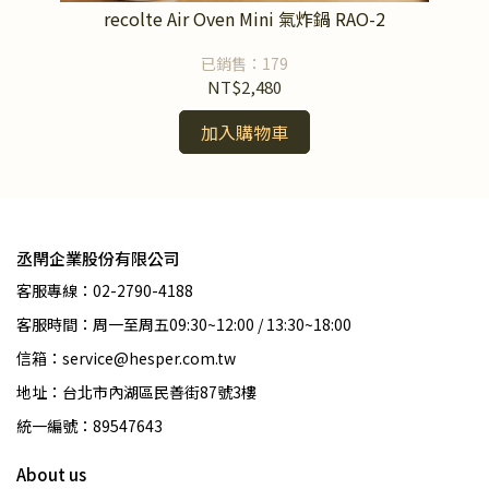
recolte Air Oven Mini 氣炸鍋 RAO-2
Fe
已銷售：179
NT$2,480
加入購物車
丞閈企業股份有限公司
客服專線：02-2790-4188
客服時間：周一至周五09:30~12:00 / 13:30~18:00
信箱：service@hesper.com.tw
地址：台北市內湖區民善街87號3樓
統一編號：89547643
About us