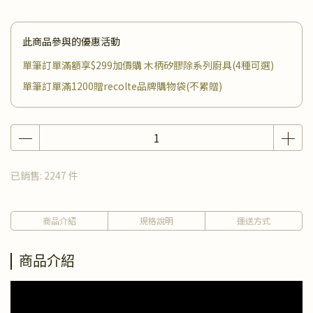
此商品參與的優惠活動
單筆訂單滿額享$299加價購 木柄矽膠除系列廚具(4種可選)
單筆訂單滿1200贈recolte品牌購物袋(不累贈)
已銷售: 2247 件
商品介紹
規格說明
運送方式
商品介紹