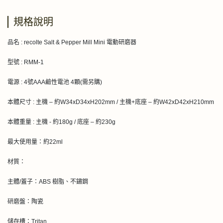
規格說明
品名 : recolte Salt & Pepper Mill Mini 電動研磨器
型號 : RMM-1
電源 : 4號AAA鹼性電池 4顆(需另購)
本體尺寸 : 主機 – 約W34xD34xH202mm / 主機+底座 – 約W42xD42xH210mm
本體重量 : 主機 - 約180g / 底座 – 約230g
最大使用量：約22ml
材質：
主體/蓋子：ABS 樹脂、不鏽鋼
研磨盤：陶瓷
儲存槽：Tritan