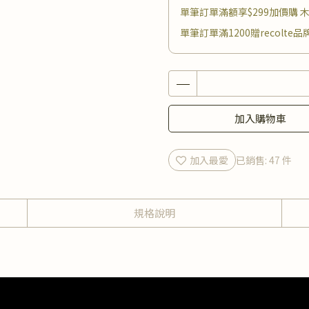
單筆訂單滿額享$299加價購 
單筆訂單滿1200贈recolte
加入購物車
加入最愛
已銷售: 47 件
規格說明