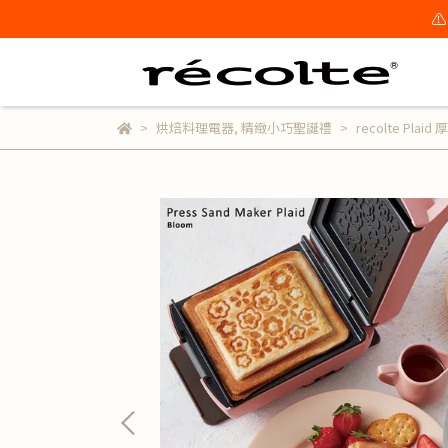
⚠
烘焙料理電器
,
精緻小巧聖誕禮
recolte Pl