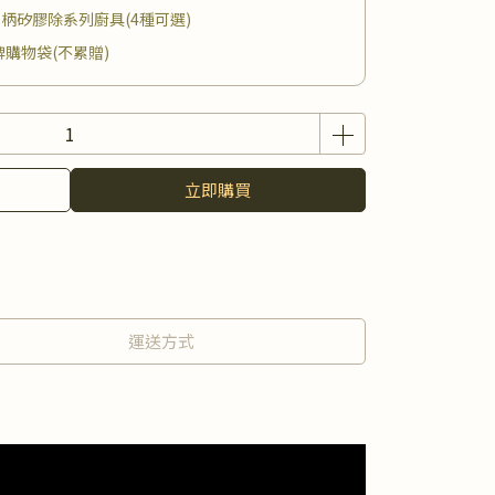
木柄矽膠除系列廚具(4種可選)
品牌購物袋(不累贈)
立即購買
運送方式