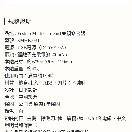
規格說明
品名 : Festino Multi Care 3in1美顏修容器
型號 : SMHB-031
電源 : USB電源（DC5V/1.0A）
電池 : 鋰離子充電電池300mAh
本體尺寸 : 約W30×D30×H120mm
本體重量 : 約40g
使用時間：滿電約1小時
材質：機身/上蓋：ABS，刀片：不鏽鋼
設計：日本設計
產地：中國製造
保固：公司貨 原廠1年保固
顏色：白
包裝內容 : 主機、除毛刀3種、眉梳2種、USB充電線、中文
說明書和保固卡