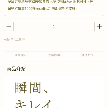
單筆訂單滿額享$299加價購 木柄矽膠除系列廚具(4種可選)
單筆訂單滿1200贈recolte品牌購物袋(不累贈)
已銷售: 110 件
商品介紹
規格說明
運送方式
商品介紹