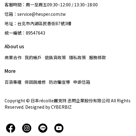
客服時間：周一至周五09:30~12:00 / 13:30~18:00
信箱：service@hesper.com.tw
地址：台北市內湖區民善街87號3樓
統一編號：89547643
About us
商業合作
我的帳戶
退換貨政策
隱私政策
服務條款
More
百貨專櫃
保固與維修
防詐騙宣導
申訴信箱
Copyright © 日本récolte麗克特 丞閈企業股份有限公司 All Rights 
Reserved. Designed by CYBERBIZ