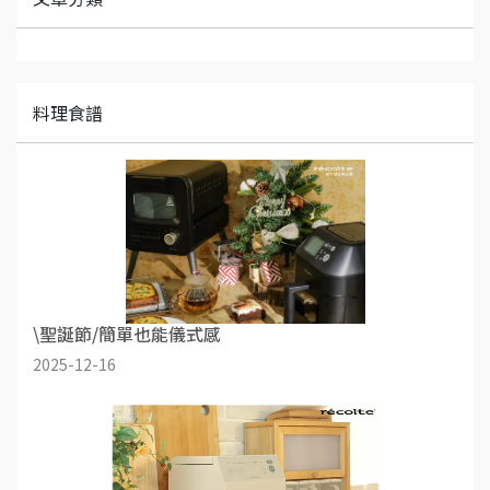
料理食譜
\聖誕節/簡單也能儀式感
2025-12-16