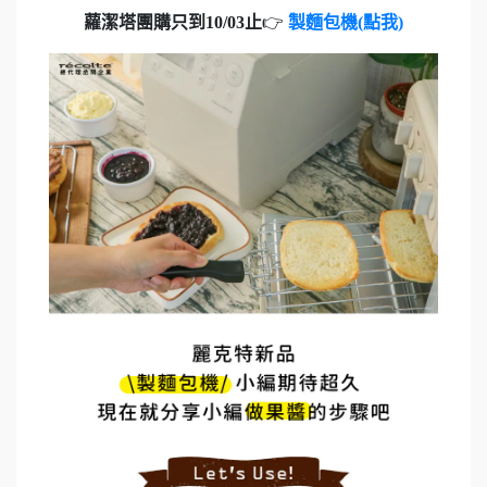
蘿潔塔團購只到10/03止
👉
製麵包機(點我)