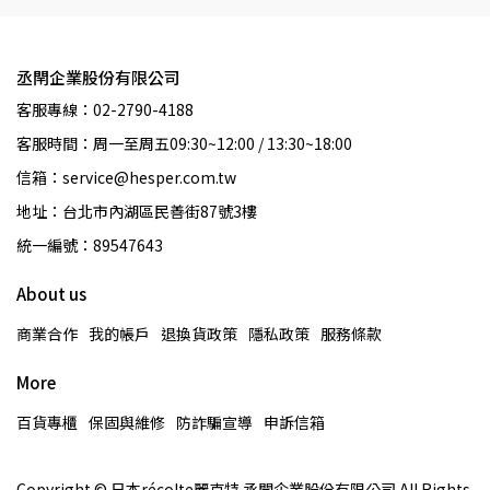
丞閈企業股份有限公司
客服專線：02-2790-4188
客服時間：周一至周五09:30~12:00 / 13:30~18:00
信箱：service@hesper.com.tw
地址：台北市內湖區民善街87號3樓
統一編號：89547643
About us
商業合作
我的帳戶
退換貨政策
隱私政策
服務條款
More
百貨專櫃
保固與維修
防詐騙宣導
申訴信箱
Copyright © 日本récolte麗克特 丞閈企業股份有限公司 All Rights 